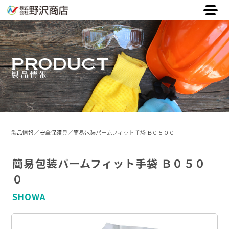
PRODUCT
製品情報
製品情報
安全保護具
簡易包装パームフィット手袋 Ｂ０５００
簡易包装パームフィット手袋 Ｂ０５０
０
SHOWA