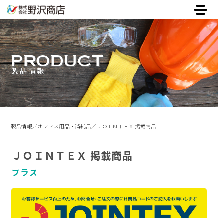
PRODUCT
製品情報
製品情報
オフィス用品・消耗品
ＪＯＩＮＴＥＸ 掲載商品
ＪＯＩＮＴＥＸ 掲載商品
プラス